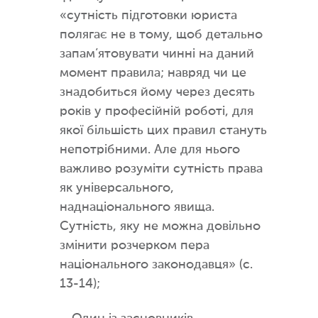
«сутність підготовки юриста
полягає не в тому, щоб детально
запам’ятовувати чинні на даний
момент правила; навряд чи це
знадобиться йому через десять
років у професійній роботі, для
якої більшість цих правил стануть
непотрібними. Але для нього
важливо розуміти сутність права
як універсального,
наднаціонального явища.
Сутність, яку не можна довільно
змінити розчерком пера
національного законодавця» (с.
13-14);