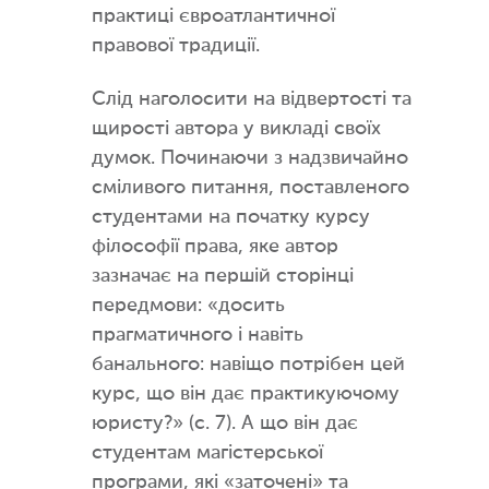
практиці євроатлантичної
правової традиції.
Слід наголосити на відвертості та
щирості автора у викладі своїх
думок. Починаючи з надзвичайно
сміливого питання, поставленого
студентами на початку курсу
філософії права, яке автор
зазначає на першій сторінці
передмови: «досить
прагматичного і навіть
банального: навіщо потрібен цей
курс, що він дає практикуючому
юристу?» (с. 7). А що він дає
студентам магістерської
програми, які «заточені» та