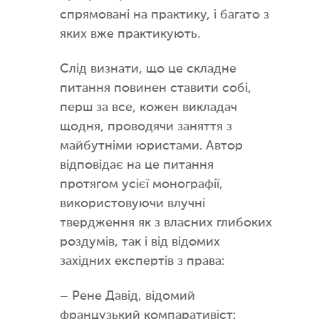
спрямовані на практику, і багато з
яких вже практикують.
Слід визнати, що це складне
питання повинен ставити собі,
перш за все, кожен викладач
щодня, проводячи заняття з
майбутніми юристами. Автор
відповідає на це питання
протягом усієї монографії,
використовуючи влучні
твердження як з власних глибоких
роздумів, так і від відомих
західних експертів з права:
– Рене Давід, відомий
французький компаративіст: