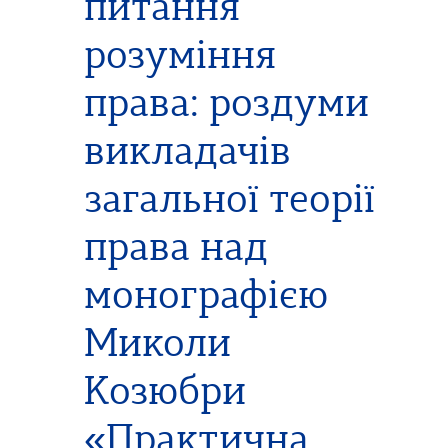
питання
розуміння
права: роздуми
викладачів
загальної теорії
права над
монографією
Миколи
Козюбри
«Практична