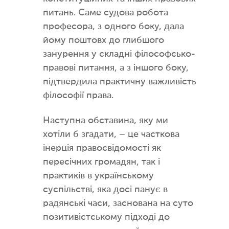
питань. Саме судова робота
професора, з одного боку, дала
йому поштовх до глибшого
занурення у складні філософсько-
правові питання, а з іншого боку,
підтвердила практичну важливість
філософії права.
Наступна обставина, яку ми
хотіли б згадати, – це часткова
інерція правосвідомості як
пересічних громадян, так і
практиків в українському
суспільстві, яка досі панує в
радянські часи, заснована на суто
позитивістському підході до