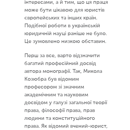
інтересами, а й тим, що ця праця
може бути цікавою для юристів
європейських та інших країн.
Подібної роботи в українській
юридичній науці раніше не було.
Це зумовлено низкою обставин.
Перш за все, варто відзначити
багатий професійний досвід
автора монографії. Так, Микола
Козюбра був відомим
професором зі значним
академічним та науковим
досвідом у галузі загальної теорії
права, філософії права, прав
людини та конституційного
права. Як відомий вчений-юрист,