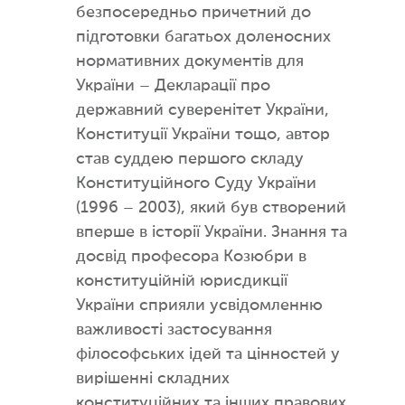
безпосередньо причетний до
підготовки багатьох доленосних
нормативних документів для
України – Декларації про
державний суверенітет України,
Конституції України тощо, автор
став суддею першого складу
Конституційного Суду України
(1996 – 2003), який був створений
вперше в історії України. Знання та
досвід професора Козюбри в
конституційній юрисдикції
України сприяли усвідомленню
важливості застосування
філософських ідей та цінностей у
вирішенні складних
конституційних та інших правових