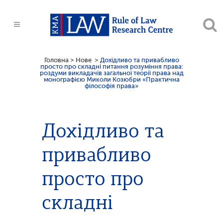
Головна
>
Нове
>
Дохідливо та привабливо
просто про складні питання розуміння права:
роздуми викладачів загальної теорії права над
монографією Миколи Козюбри «Практична
філософія права»
Дохідливо та
привабливо
просто про
складні