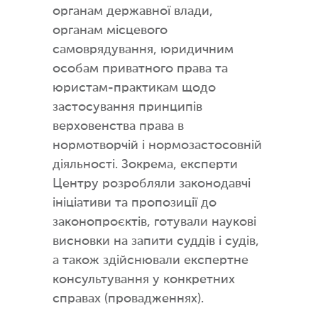
органам державної влади,
органам місцевого
самоврядування, юридичним
особам приватного права та
юристам-практикам щодо
застосування принципів
верховенства права в
нормотворчій і нормозастосовній
діяльності. Зокрема, експерти
Центру розробляли законодавчі
ініціативи та пропозиції до
законопроєктів, готували наукові
висновки на запити суддів і судів,
а також здійснювали експертне
консультування у конкретних
справах (провадженнях).