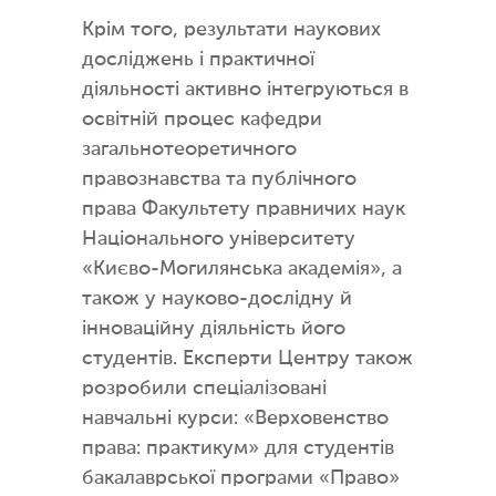
Крім того, результати наукових
досліджень і практичної
діяльності активно інтегруються в
освітній процес кафедри
загальнотеоретичного
правознавства та публічного
права Факультету правничих наук
Національного університету
«Києво-Могилянська академія», а
також у науково-дослідну й
інноваційну діяльність його
студентів. Експерти Центру також
розробили спеціалізовані
навчальні курси: «Верховенство
права: практикум» для студентів
бакалаврської програми «Право»