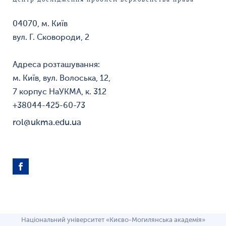
Центр дослідження проблем верховенства права
04070, м. Київ
вул. Г. Сковороди, 2
Адреса розташування:
м. Київ, вул. Волоська, 12,
7 корпус НаУКМА, к. 312
+38044-425-60-73
rol@ukma.edu.ua
Національний університет «Києво-Могилянська академія»