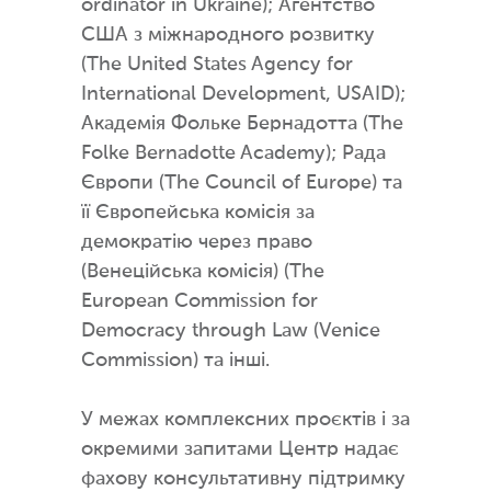
ordinator in Ukraine); Агентство
США з міжнародного розвитку
(The United States Agency for
International Development, USAID);
Академія Фольке Бернадотта (The
Folke Bernadotte Academy); Рада
Європи (The Council of Europe) та
її Європейська комісія за
демократію через право
(Венеційська комісія) (The
European Commission for
Democracy through Law (Venice
Commission) та інші.
У межах комплексних проєктів і за
окремими запитами Центр надає
фахову консультативну підтримку