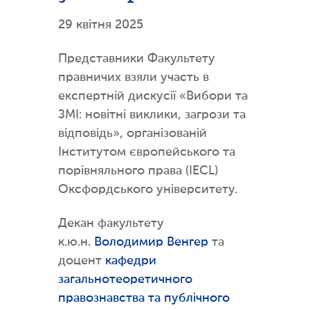
29 квітня 2025
Представники Факультету
правничих взяли участь в
експертній дискусії «Вибори та
ЗМІ: новітні виклики, загрози та
відповідь», організованій
Інститутом європейського та
порівняльного права (IECL)
Оксфордського університету.
Декан факультету
к.ю.н.
Володимир Венгер
та
доцент
кафедри
загальнотеоретичного
правознавства та публічного