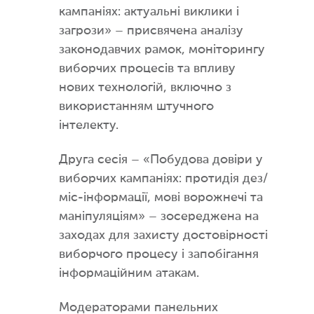
кампаніях: актуальні виклики і
загрози» – присвячена аналізу
законодавчих рамок, моніторингу
виборчих процесів та впливу
нових технологій, включно з
використанням штучного
інтелекту.
Друга сесія – «Побудова довіри у
виборчих кампаніях: протидія дез/
міс-інформації, мові ворожнечі та
маніпуляціям» – зосереджена на
заходах для захисту достовірності
виборчого процесу і запобігання
інформаційним атакам.
Модераторами панельних