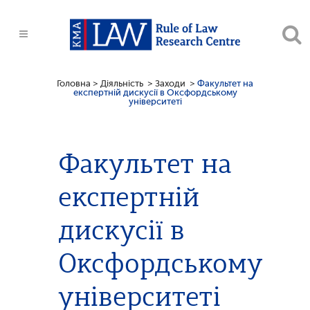
Головна
>
Діяльність
>
Заходи
>
Факультет на
експертній дискусії в Оксфордському
університеті
Факультет на
експертній
дискусії в
Оксфордському
університеті