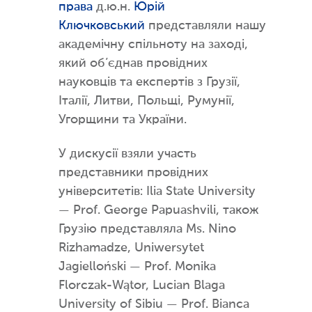
права
д.ю.н.
Юрій
Ключковський
представляли нашу
академічну спільноту на заході,
який об’єднав провідних
науковців та експертів з Грузії,
Італії, Литви, Польщі, Румунії,
Угорщини та України.
У дискусії взяли участь
представники провідних
університетів: Ilia State University
— Prof. George Papuashvili, також
Грузію представляла Ms. Nino
Rizhamadze, Uniwersytet
Jagielloński — Prof. Monika
Florczak-Wątor, Lucian Blaga
University of Sibiu — Prof. Bianca