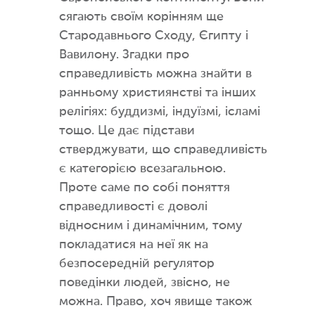
сягають своїм корінням ще
Стародавнього Сходу, Єгипту і
Вавилону. Згадки про
справедливість можна знайти в
ранньому християнстві та інших
релігіях: буддизмі, індуїзмі, ісламі
тощо. Це дає підстави
стверджувати, що справедливість
є категорією всезагальною.
Проте саме по собі поняття
справедливості є доволі
відносним і динамічним, тому
покладатися на неї як на
безпосередній регулятор
поведінки людей, звісно, не
можна. Право, хоч явище також