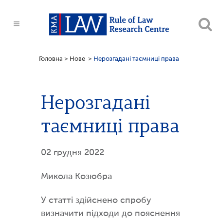
Головна
>
Нове
>
Нерозгадані таємниці права
Нерозгадані
таємниці права
02 грудня 2022
Микола Козюбра
У статті здійснено спробу
визначити підходи до пояснення