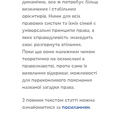
динамічне, все ж потребує більш
визначених і стабільних
орієнтирів. Ними для всіх
правових систем та їхніх сімей є
універсальні принципи права, в
яких справедливість знаходить
своє розгорнуте втілення.
Поки що вони належним чином
теоретично не осмислені в
правознавстві, проте саме їх
виявлення відкриває можливості
для переконливого пояснення
названої загадки права.
З повним текстом статті можна
ознайомитися за
посиланням
.