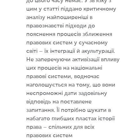
до цього часу немає. У зв’язку з
цим у статті піддано критичному
аналізу найпоширеніші в
правознавстві підходи до
пояснення процесів зближення
правових систем у сучасному
світі – їх інтеграції й акультурації.
Не заперечуючи активізації впливу
цих процесів на національні
правові системи, водночас
наголошується на тому, що вони
неспроможні дати задовільну
відповідь на поставлене
запитання. Її потрібно шукати в
набагато глибших пластах історії
права – спільних для всіх
правових систем