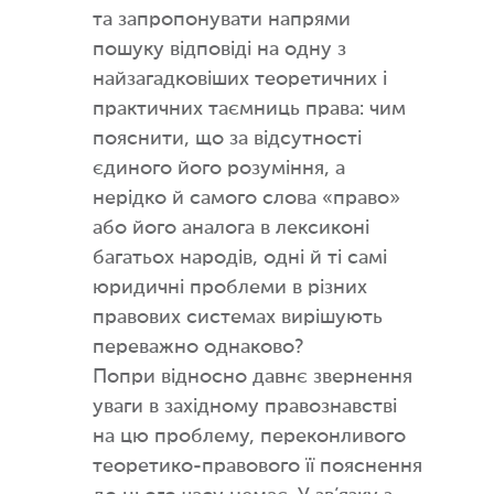
та запропонувати напрями
пошуку відповіді на одну з
найзагадковіших теоретичних і
практичних таємниць права: чим
пояснити, що за відсутності
єдиного його розуміння, а
нерідко й самого слова «право»
або його аналога в лексиконі
багатьох народів, одні й ті самі
юридичні проблеми в різних
правових системах вирішують
переважно однаково?
Попри відносно давнє звернення
уваги в західному правознавстві
на цю проблему, переконливого
теоретико-правового її пояснення