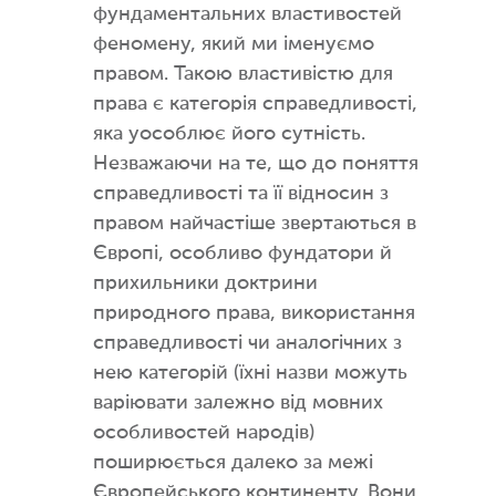
фундаментальних властивостей
феномену, який ми іменуємо
правом. Такою властивістю для
права є категорія справедливості,
яка уособлює його сутність.
Незважаючи на те, що до поняття
справедливості та її відносин з
правом найчастіше звертаються в
Європі, особливо фундатори й
прихильники доктрини
природного права, використання
справедливості чи аналогічних з
нею категорій (їхні назви можуть
варіювати залежно від мовних
особливостей народів)
поширюється далеко за межі
Європейського континенту. Вони