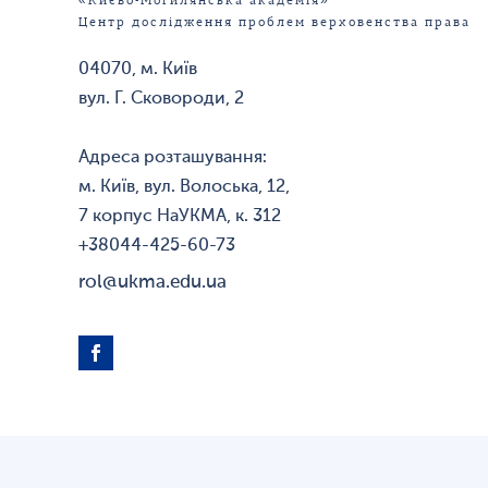
«Києво-Могилянська академія»
Центр дослідження проблем верховенства права
04070, м. Київ
вул. Г. Сковороди, 2
Адреса розташування:
м. Київ, вул. Волоська, 12,
7 корпус НаУКМА, к. 312
+38044-425-60-73
rol@ukma.edu.ua