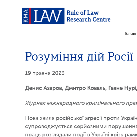
Голов
Розуміння дій Росії
19 травня 2023
Денис Азаров, Дмитро Коваль, Гаяне Нур
Журнал міжнародного кримінального пра
Нова хвиля російської агресії проти Укра
супроводжується серйозними порушеннями
праць розглядали події в Україні крізь ра