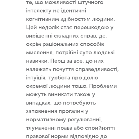
те, що можливості штучного
інтелекту не ідентичні
когнітивним здібностям людини.
Цей недолік стає перешкодою у
вирішенні складних справ, де,
окрім раціональних способів
мислення, потрібні суто людські
навички. Перш за все, до них
належать почуття справедливості,
інтуїція, турбота про долю
окремої людини тощо. Проблеми
можуть виникати також у
випадках, що потребують
заповнення прогалин у
нормативному регулюванні,
тлумаченні права або сприйнятті
правової норми відповідно до