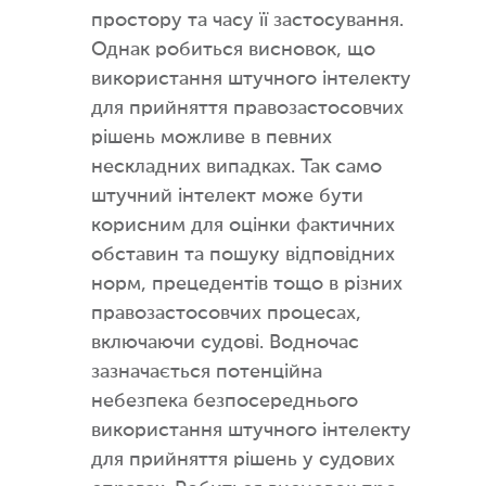
простору та часу її застосування.
Однак робиться висновок, що
використання штучного інтелекту
для прийняття правозастосовчих
рішень можливе в певних
нескладних випадках. Так само
штучний інтелект може бути
корисним для оцінки фактичних
обставин та пошуку відповідних
норм, прецедентів тощо в різних
правозастосовчих процесах,
включаючи судові. Водночас
зазначається потенційна
небезпека безпосереднього
використання штучного інтелекту
для прийняття рішень у судових