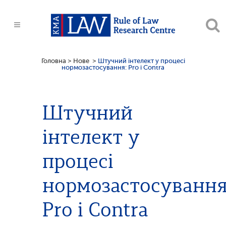
Головна
>
Нове
>
Штучний інтелект у процесі
нормозастосування: Pro i Сontra
Штучний
інтелект у
процесі
нормозастосування
Pro i Сontra