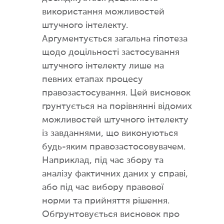
використання можливостей
штучного інтелекту.
Аргументується загальна гіпотеза
щодо доцільності застосування
штучного інтелекту лише на
певних етапах процесу
правозастосування. Цей висновок
ґрунтується на порівнянні відомих
можливостей штучного інтелекту
із завданнями, що виконуються
будь-яким правозастосовувачем.
Наприклад, під час збору та
аналізу фактичних даних у справі,
або під час вибору правової
норми та прийняття рішення.
Обґрунтовується висновок про