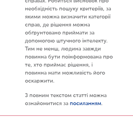
справах. Робиться висновок про
необхідність пошуку критеріїв, за
якими можна визначити категорії
справ, де рішення можна
обґрунтовано приймати за
допомогою штучного інтелекту.
Тим не менш, людина завжди
повинна бути поінформована про
те, хто приймає рішення, і
повинна мати можливість його
оскаржити.
З повним текстом статті можна
ознайомитися за
посиланням
.